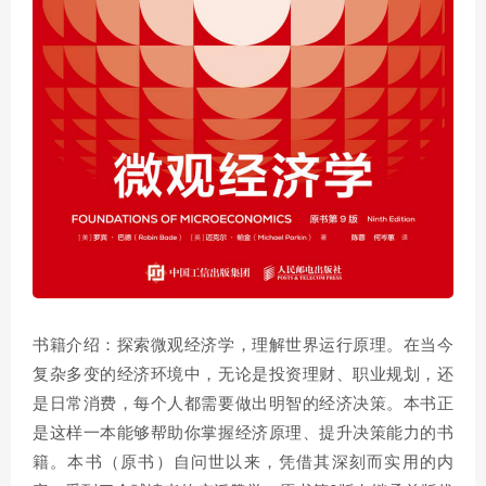
书籍介绍：探索微观经济学，理解世界运行原理。在当今
复杂多变的经济环境中，无论是投资理财、职业规划，还
是日常消费，每个人都需要做出明智的经济决策。本书正
是这样一本能够帮助你掌握经济原理、提升决策能力的书
籍。本书（原书）自问世以来，凭借其深刻而实用的内