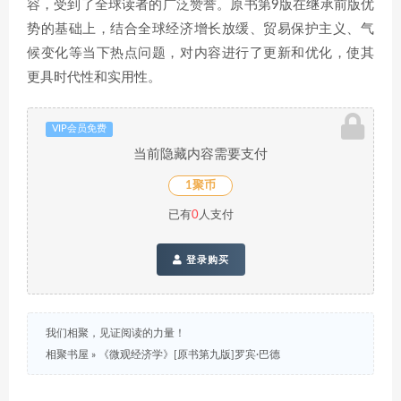
容，受到了全球读者的广泛赞誉。原书第9版在继承前版优
势的基础上，结合全球经济增长放缓、贸易保护主义、气
候变化等当下热点问题，对内容进行了更新和优化，使其
更具时代性和实用性。
VIP会员免费
当前隐藏内容需要支付
1聚币
已有
0
人支付
登录购买
我们相聚，见证阅读的力量！
相聚书屋
»
《微观经济学》[原书第九版]罗宾·巴德