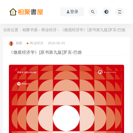
登录
当前位置：
相聚书屋
商业经济
《微观经济学》[原书第九版]罗宾·巴德
>
>
相聚
商业经济
2026-06-01
《微观经济学》[原书第九版]罗宾·巴德