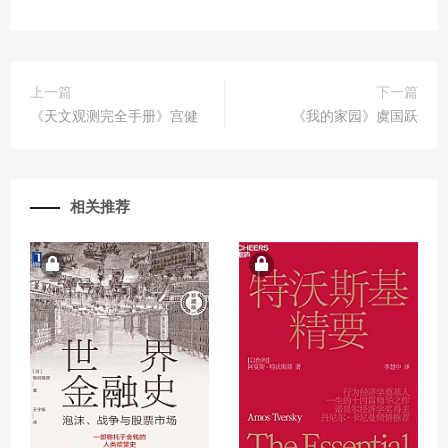
上一篇
下一篇
《天文观测完全手册》宫健
《我的家园》虞国跃
相关推荐