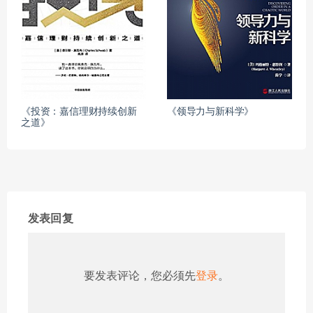
《投资：嘉信理财持续创新
《领导力与新科学》
之道》
发表回复
要发表评论，您必须先
登录
。