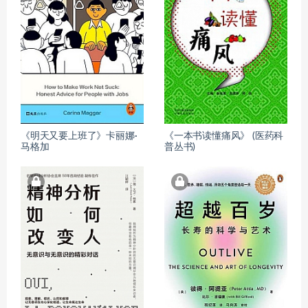
《明天又要上班了》卡丽娜·
《一本书读懂痛风》 (医药科
马格加
普丛书)