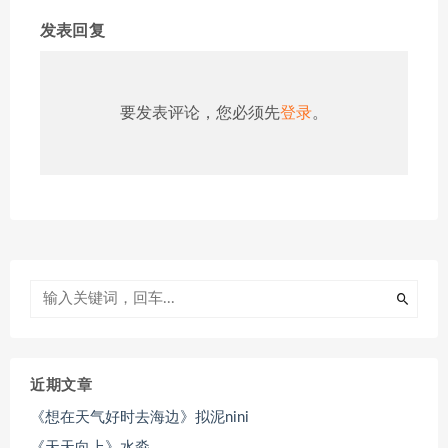
发表回复
要发表评论，您必须先
登录
。
近期文章
《想在天气好时去海边》拟泥nini
《天天向上》水淼