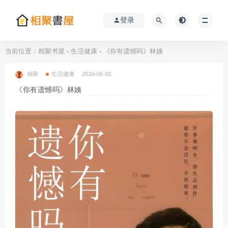
登录
当前位置：
相聚书屋
生活健康
《你有遗憾吗》林姨
>
>
相聚
生活健康
2026-06-01
《你有遗憾吗》林姨