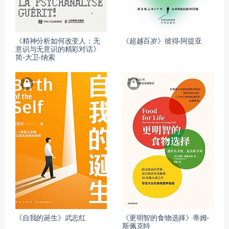
《精神分析如何改变人：无
《超越百岁》彼得·阿提亚
意识与无意识的精彩对话》
简-大卫·纳索
《自我的诞生》武志红
《更明智的食物选择》蒂姆·
斯佩克特