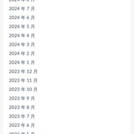
2024 年 7 月
2024 年 6 月
2024 年 5 月
2024 年 4 月
2024 年 3 月
2024 年 2 月
2024 年 1 月
2023 年 12 月
2023 年 11 月
2023 年 10 月
2023 年 9 月
2023 年 8 月
2023 年 7 月
2023 年 6 月