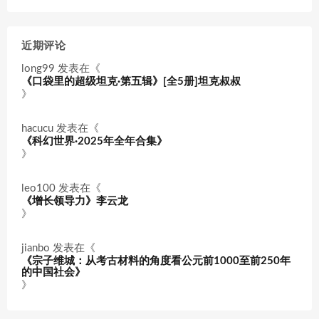
近期评论
long99
发表在《
《口袋里的超级坦克·第五辑》[全5册]坦克叔叔
》
hacucu
发表在《
《科幻世界·2025年全年合集》
》
leo100
发表在《
《增长领导力》李云龙
》
jianbo
发表在《
《宗子维城：从考古材料的角度看公元前1000至前250年
的中国社会》
》