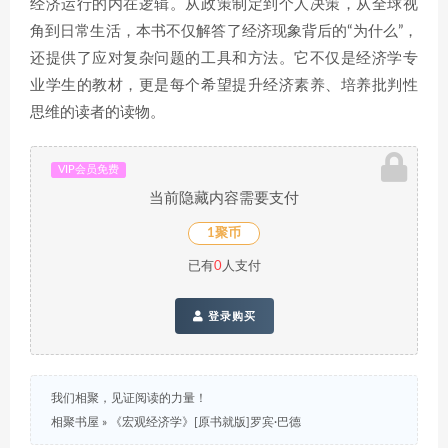
经济运行的内在逻辑。从政策制定到个人决策，从全球视
角到日常生活，本书不仅解答了经济现象背后的“为什么”，
还提供了应对复杂问题的工具和方法。它不仅是经济学专
业学生的教材，更是每个希望提升经济素养、培养批判性
思维的读者的读物。
VIP会员免费
当前隐藏内容需要支付
1聚币
已有
0
人支付
登录购买
我们相聚，见证阅读的力量！
相聚书屋
»
《宏观经济学》[原书就版]罗宾·巴德