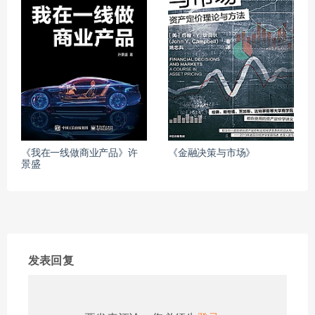
《我在一线做商业产品》许
《金融决策与市场》
景盛
发表回复