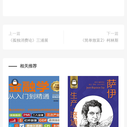
上一篇
下一篇
《孤独消费论》三浦展
《简单致富2》柯林斯
相关推荐