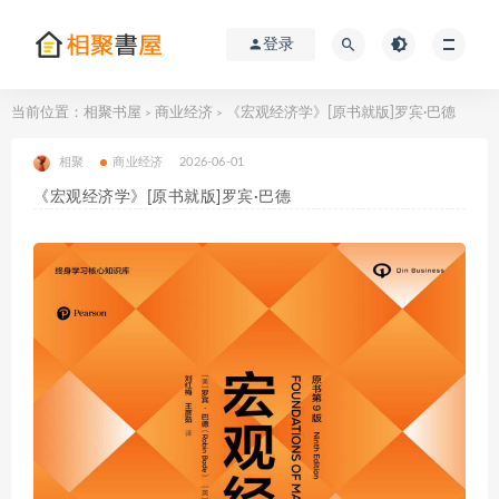
登录
当前位置：
相聚书屋
商业经济
《宏观经济学》[原书就版]罗宾·巴德
>
>
相聚
商业经济
2026-06-01
《宏观经济学》[原书就版]罗宾·巴德