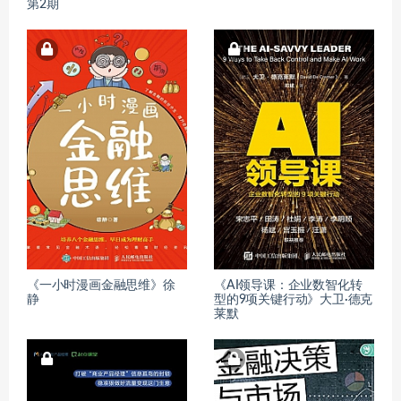
第2期
《一小时漫画金融思维》徐
《AI领导课：企业数智化转
静
型的9项关键行动》大卫·德克
莱默