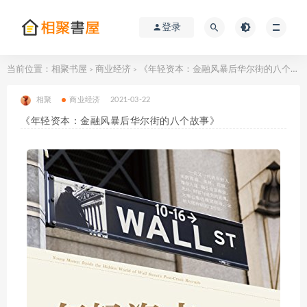
登录
当前位置：
相聚书屋
商业经济
《年轻资本：金融风暴后华尔街的八个故事》
>
>
相聚
商业经济
2021-03-22
《年轻资本：金融风暴后华尔街的八个故事》