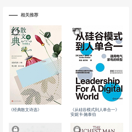
相关推荐
《经典散文诗选》
《从硅谷模式到人单合一》
安妮卡·施泰伯