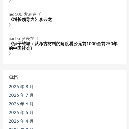
》
leo100
发表在《
《增长领导力》李云龙
》
jianbo
发表在《
《宗子维城：从考古材料的角度看公元前1000至前250年
的中国社会》
》
归档
2026 年 8 月
2026 年 7 月
2026 年 6 月
2026 年 5 月
2026 年 4 月