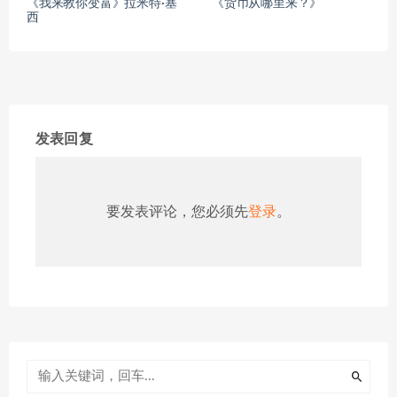
《我来教你变富》拉米特·塞
《货币从哪里来？》
西
发表回复
要发表评论，您必须先
登录
。