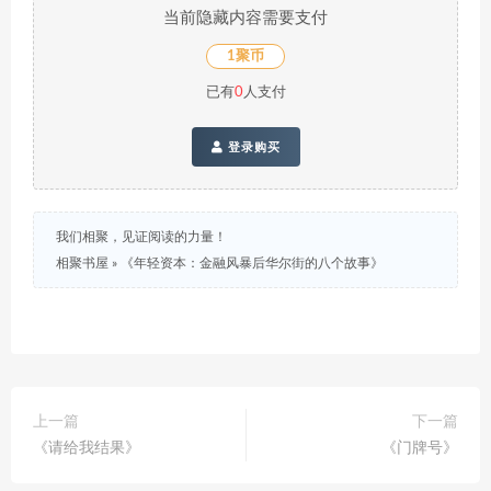
当前隐藏内容需要支付
1聚币
已有
0
人支付
登录购买
我们相聚，见证阅读的力量！
相聚书屋
»
《年轻资本：金融风暴后华尔街的八个故事》
上一篇
下一篇
《请给我结果》
《门牌号》