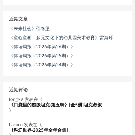
近期文章
《未来社会》邵春堡
《童心童画：多元文化下的幼儿园美术教育》雷海环
《体坛周报（2026年第26期）》
《体坛周报（2026年第25期）》
《体坛周报（2026年第24期）》
近期评论
long99
发表在《
《口袋里的超级坦克·第五辑》[全5册]坦克叔叔
》
hacucu
发表在《
《科幻世界·2025年全年合集》