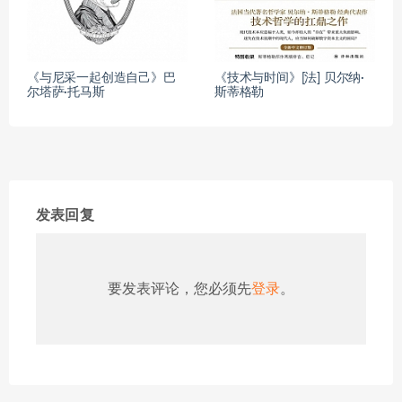
《与尼采一起创造自己》巴
《技术与时间》[法] 贝尔纳·
尔塔萨·托马斯
斯蒂格勒
发表回复
要发表评论，您必须先
登录
。