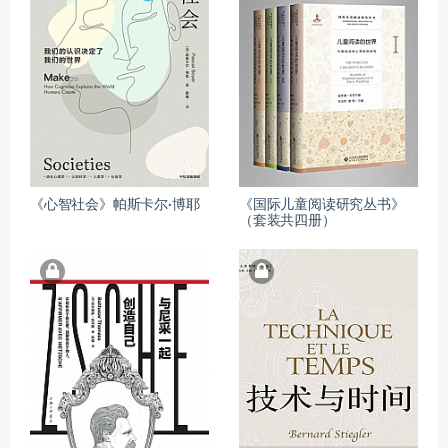
《心智社会》帕斯卡尔·博耶
《国际儿童阅读研究丛书》
（套装共四册）