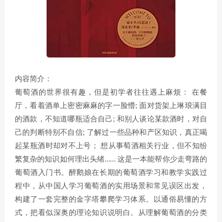
内容简介：
葡萄酒的世界很有趣，但是初学者往往遇上麻烦： 在餐
厅，看着酒单上密密麻麻的字一脸懵; 面对货架上琳琅满目
的酒款，不知道哪瓶适合自己; 和别人谈论某款酒时，对自
己的判断特别不自信; 了解过一些品种和产区知识，真正喝
起某瓶酒时却对不上号； 想从事萄酒相关行业，但不知纷
繁复杂的知识如何理出头绪…… 这是一本能帮你少走弯路的
葡萄酒入门书。醉鹅娘在长期的葡萄酒学习和教学实践过
程中，从中国人学习葡萄酒的实用场景和常见误区出发，
构建了一套完整的金字塔攀爬学习体系。以通俗易懂的方
式，把看似深奥的理论知识说明白。从理解葡萄酒的分类