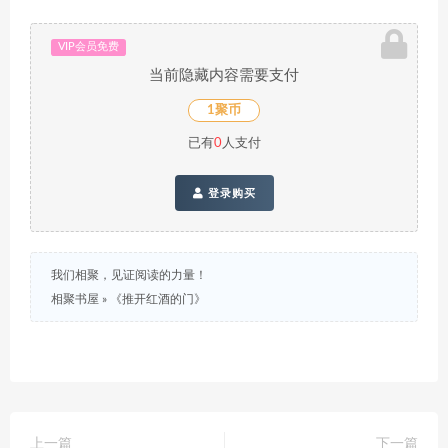
VIP会员免费
当前隐藏内容需要支付
1聚币
已有
0
人支付
登录购买
我们相聚，见证阅读的力量！
相聚书屋
»
《推开红酒的门》
上一篇
下一篇