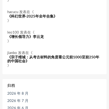
》
hacucu
发表在《
《科幻世界·2025年全年合集》
》
leo100
发表在《
《增长领导力》李云龙
》
jianbo
发表在《
《宗子维城：从考古材料的角度看公元前1000至前250年
的中国社会》
》
归档
2026 年 8 月
2026 年 7 月
2026 年 6 月