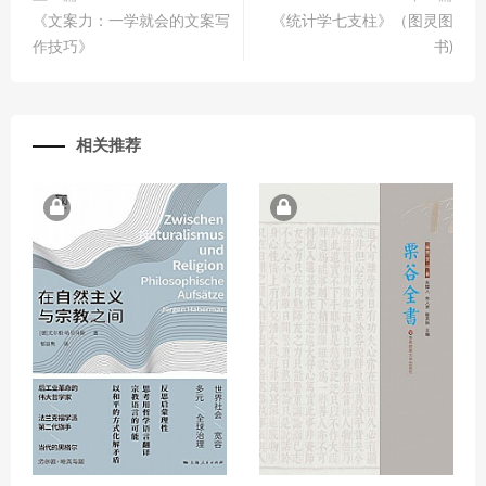
《文案力：一学就会的文案写
《统计学七支柱》（图灵图
作技巧》
书)
相关推荐