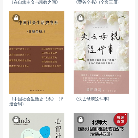
《在自然主义与宗教之间》
《栗谷全书》(全套三册)
《中国社会生活史书系》（9
《失去母亲这件事》
册合辑）