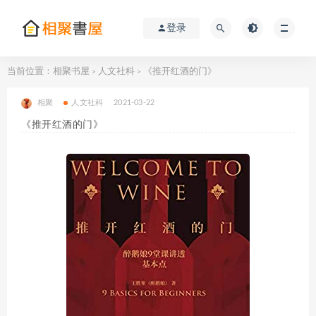
登录
当前位置：
相聚书屋
人文社科
《推开红酒的门》
>
>
相聚
人文社科
2021-03-22
《推开红酒的门》