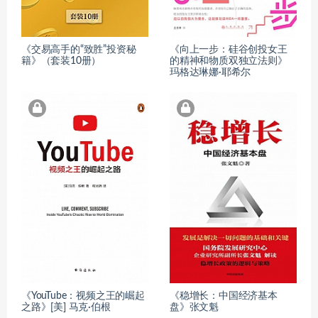
《交易高手的“致胜”投资秘
《向上一步：硅谷创投女王
籍》（套装10册）
的精神和物质双独立法则》
玛格达琳娜·耶希尔
《YouTube：视频之王的崛起
《稳增长：中国经济基本
之路》[美] 马克·伯根
盘》张文魁