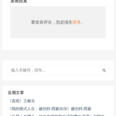
发表回复
要发表评论，您必须先
登录
。
近期文章
《喜雨》王楸夫
《我的模式人生：赫伯特·西蒙自传》赫伯特·西蒙