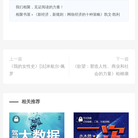
我们相聚，见证阅读的力量！
相聚书屋
»
《新经济，新规则：网络经济的十种策略》凯文·凯利
上一篇
下一篇
《我的女性史》[法]米歇尔·佩
《欲望：塑造人性、商业和社
罗
会的力量》柏柳康
相关推荐