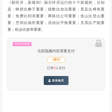
《新经济，新规则》揭示经济运行的十个新规则，分别
是：蜂群比狮子重要；级数比加法重要；普及比稀有重
要；免费比利润重要；网络比公司重要；造山比登山重
要；空间比场所重要；流动比平衡重要；关系比产能重
要；机会比效率重要。
VIP会员免费
当前隐藏内容需要支付
1聚币
已有
0
人支付
登录购买