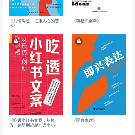
《共情沟通：征服人心的艺
《狩猎式创新》
术》
《吃透小红书文案：从模
《即兴表达》
仿、创新到超越》梁小小