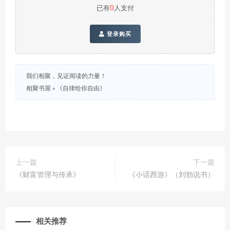
已有
0
人支付
登录购买
我们相聚，见证阅读的力量！
相聚书屋
»
《自律给你自由》
上一篇
下一篇
《财富管理与传承》
《小话西游》（刘勃说书）
相关推荐