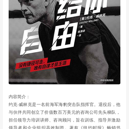
内容简介：
约克·威林克是一名前海军海豹突击队指挥官。退役后，他
与伙伴共同创立了价值数百万美元的咨询公司先头梯队，
担任领导力培训讲师、咨询顾问，旨在训练、指导并激励
领导者和企业组织高效制胜。著有《纽约时报》畅销书