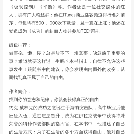
《极限控制》《平衡》等。作者还是一位社交媒体的红
人，拥有广大粉丝群：他在iTunes商业播客频道排行名列前
茅，每集均有500， 000次下载量，且一直在上涨；他还在
受邀成为《成功》的封面人物并参加TED演讲。
编辑推荐：
做事拖、懒、慢？总是放不下一堆蠢事，缺忽略了重要的
事？难道就要这样过一生吗？本书指出，自律不允许这些
事发生！跟随书中的建议，你会发现由内而外的改变，从
而找到真正属于自己的自由。
作者简介：
找到你的意志和纪律，你就会获得真正的自由
约克·威林克的成功之道诞生于海豹突击队，高中毕业后他
应征入伍，通过层层晋升，成为在伊拉克战争中获得特殊
荣誉的特种作战部队的指挥官。在本书中，他描述了自己
的生活方式：为了在生活的各个方面获得自由，他对自己