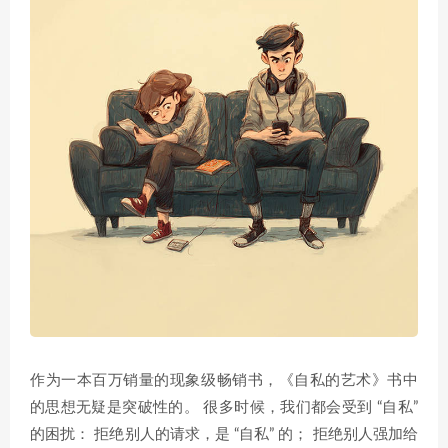
作为一本百万销量的现象级畅销书，《自私的艺术》书中
的思想无疑是突破性的。 很多时候，我们都会受到 “自私”
的困扰： 拒绝别人的请求，是 “自私” 的； 拒绝别人强加给