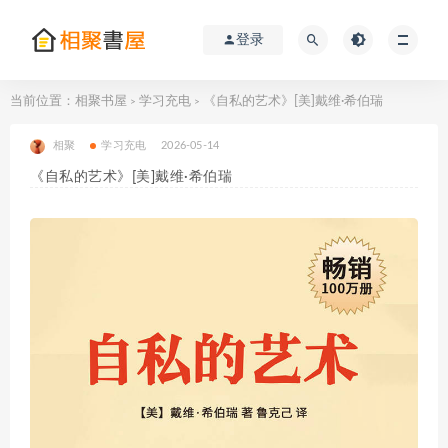
登录
当前位置：
相聚书屋
学习充电
《自私的艺术》[美]戴维·希伯瑞
>
>
相聚
学习充电
2026-05-14
《自私的艺术》[美]戴维·希伯瑞