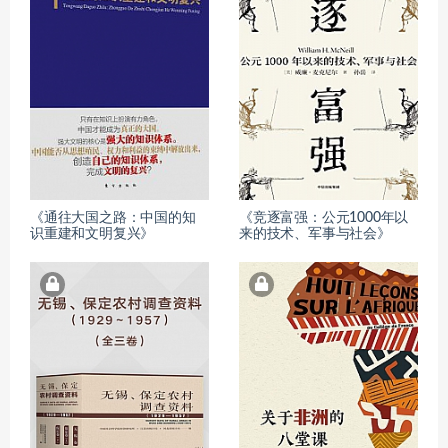
《通往大国之路：中国的知
《竞逐富强：公元1000年以
识重建和文明复兴》
来的技术、军事与社会》