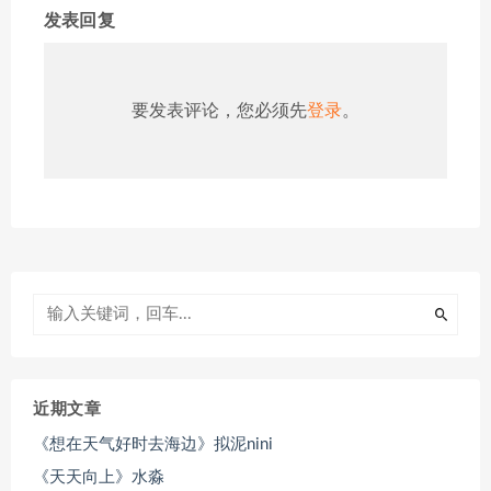
发表回复
要发表评论，您必须先
登录
。
近期文章
《想在天气好时去海边》拟泥nini
《天天向上》水淼