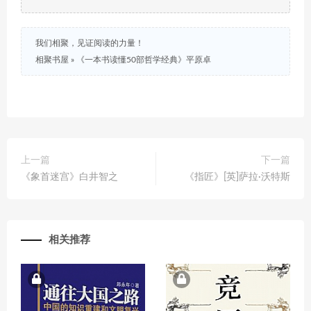
我们相聚，见证阅读的力量！
相聚书屋
»
《一本书读懂50部哲学经典》平原卓
上一篇
下一篇
《象首迷宫》白井智之
《指匠》[英]萨拉·沃特斯
相关推荐