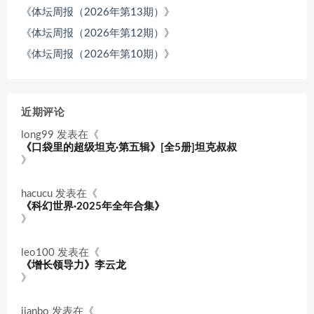
《体坛周报（2026年第13期）》
《体坛周报（2026年第12期）》
《体坛周报（2026年第10期）》
近期评论
long99
发表在《
《口袋里的超级坦克·第五辑》[全5册]坦克叔叔
》
hacucu
发表在《
《科幻世界·2025年全年合集》
》
leo100
发表在《
《增长领导力》李云龙
》
jianbo
发表在《