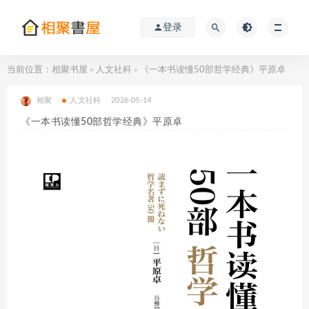
登录
当前位置：
相聚书屋
人文社科
《一本书读懂50部哲学经典》平原卓
>
>
相聚
人文社科
2026-05-14
《一本书读懂50部哲学经典》平原卓