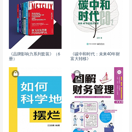
《品牌影响力系列套装》（6
《碳中和时代：未来40年财
册）
富大转移》