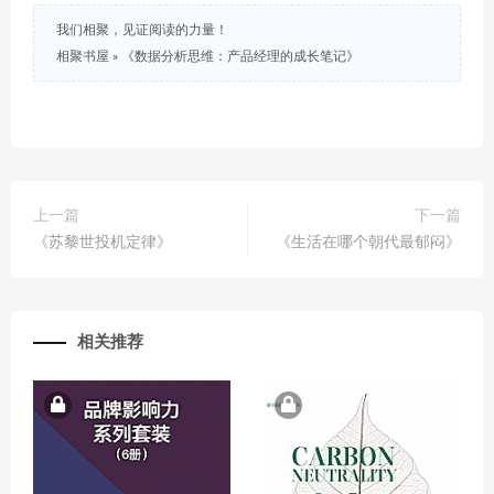
我们相聚，见证阅读的力量！
相聚书屋
»
《数据分析思维：产品经理的成长笔记》
上一篇
下一篇
《苏黎世投机定律》
《生活在哪个朝代最郁闷》
相关推荐