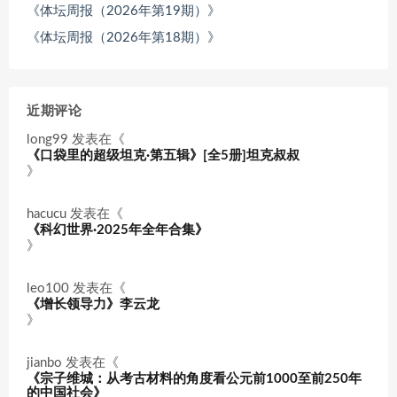
《体坛周报（2026年第19期）》
《体坛周报（2026年第18期）》
近期评论
long99
发表在《
《口袋里的超级坦克·第五辑》[全5册]坦克叔叔
》
hacucu
发表在《
《科幻世界·2025年全年合集》
》
leo100
发表在《
《增长领导力》李云龙
》
jianbo
发表在《
《宗子维城：从考古材料的角度看公元前1000至前250年
的中国社会》