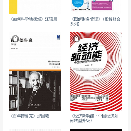
《如何科学地摆烂》江语晨
《图解财务管理》 (图解财会
系列)
《百年德鲁克》那国毅
《经济新动能：中国经济如
何转型升级》