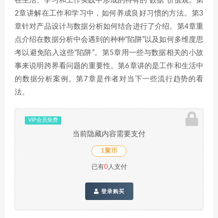
在生活、学习和工作实践中形成的特有的“数据”价值观。第
2章讲解在工作和学习中，如何养成良好习惯的方法。第3
章针对产品设计与数据分析如何结合进行了介绍。第4章重
点介绍在数据分析中会遇到的种种“陷阱”以及如何多维度思
考以避免陷入这些“陷阱”。第5章用一些与数据相关的小故
事来说明跨界看问题的重要性。第6章讲的是工作和生活中
的数据分析案例。第7章是作者对当下一些流行趋势的看
法。
VIP会员免费
当前隐藏内容需要支付
1聚币
已有
0
人支付
登录购买