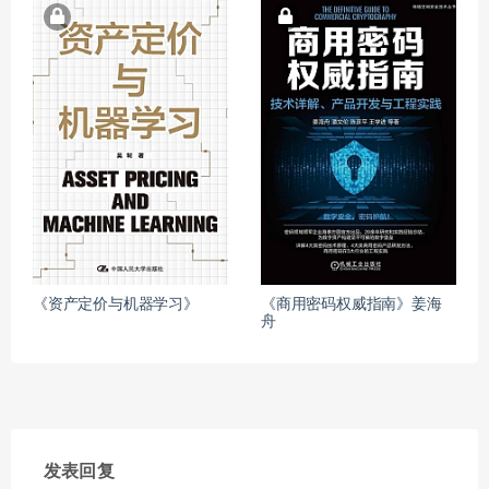
《资产定价与机器学习》
《商用密码权威指南》姜海
舟
发表回复