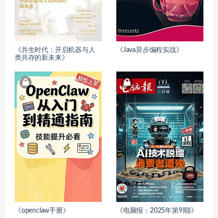
《共生时代：开启机器与人
《Java异步编程实战》
类共存的新未来》
《openclaw手册》
《电脑报：2025年第9期)》