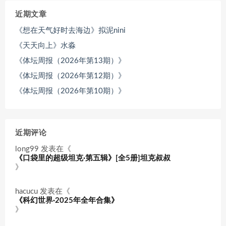
近期文章
《想在天气好时去海边》拟泥nini
《天天向上》水淼
《体坛周报（2026年第13期）》
《体坛周报（2026年第12期）》
《体坛周报（2026年第10期）》
近期评论
long99
发表在《
《口袋里的超级坦克·第五辑》[全5册]坦克叔叔
》
hacucu
发表在《
《科幻世界·2025年全年合集》
》