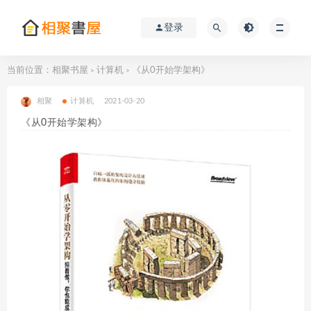
登录
当前位置：
相聚书屋
计算机
《从0开始学架构》
>
>
相聚
计算机
2021-03-20
《从0开始学架构》