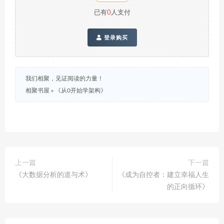
已有
0
人支付
登录购买
我们相聚，见证阅读的力量！
相聚书屋
»
《从0开始学架构》
上一篇
下一篇
《大数据分析的道与术》
《成为自控者：建立幸福人生
的正向循环》