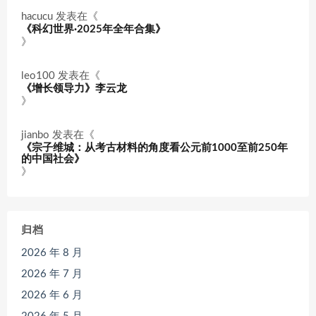
hacucu
发表在《
《科幻世界·2025年全年合集》
》
leo100
发表在《
《增长领导力》李云龙
》
jianbo
发表在《
《宗子维城：从考古材料的角度看公元前1000至前250年
的中国社会》
》
归档
2026 年 8 月
2026 年 7 月
2026 年 6 月