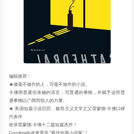
编辑推荐：
★做毫不做作的人，写毫不做作的小说。
卡佛用普通但准确的语言，写普通的事物，并赋予这些普
通事物以广阔而惊人的力量。
★ 美国短篇小说巨匠、极简主义文学之父雷蒙德·卡佛口碑
代表作
收录雷蒙德·卡佛十二篇短篇杰作！
Goodreads读者票选 “最佳短篇小说集”！