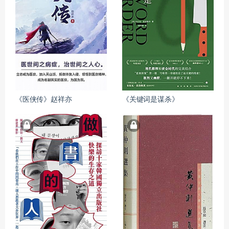
《医侠传》赵祥亦
《关键词是谋杀》