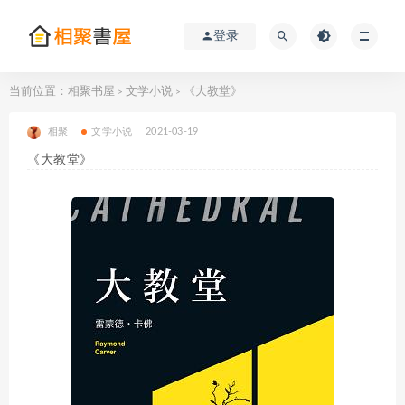
登录
当前位置：
相聚书屋
文学小说
《大教堂》
>
>
相聚
文学小说
2021-03-19
《大教堂》