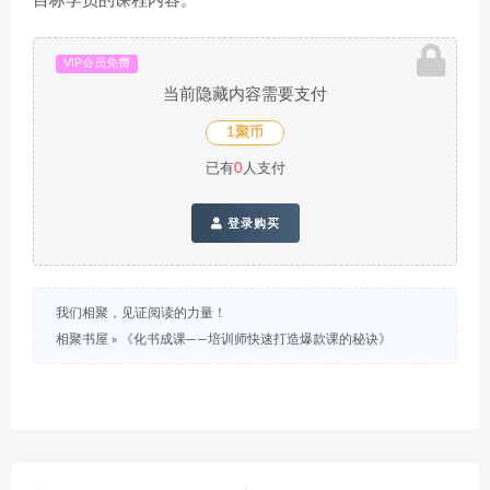
目标学员的课程内容。
VIP会员免费
当前隐藏内容需要支付
1聚币
已有
0
人支付
登录购买
我们相聚，见证阅读的力量！
相聚书屋
»
《化书成课——培训师快速打造爆款课的秘诀》