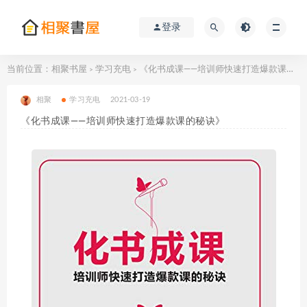
登录
当前位置：
相聚书屋
学习充电
《化书成课——培训师快速打造爆款课的秘诀》
>
>
相聚
学习充电
2021-03-19
《化书成课——培训师快速打造爆款课的秘诀》