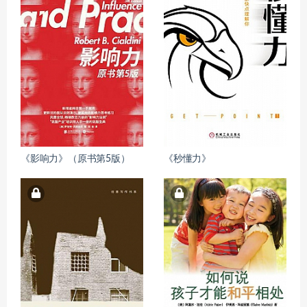
《影响力》（原书第5版）
《秒懂力》