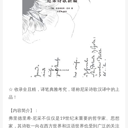
☆ 收录全且精，译笔典雅考究，堪称尼采诗歌汉译中的上
品！
【内容简介】：
弗里德里希·尼采不仅仅是19世纪末重要的哲学家、思想
家，其诗歌一向在西方世界和汉语世界也受到广泛的关注