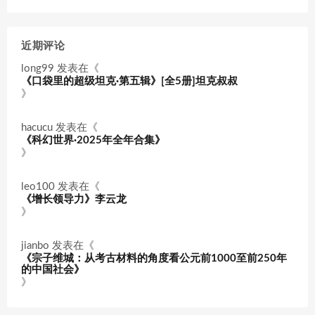
近期评论
long99
发表在《
《口袋里的超级坦克·第五辑》[全5册]坦克叔叔
》
hacucu
发表在《
《科幻世界·2025年全年合集》
》
leo100
发表在《
《增长领导力》李云龙
》
jianbo
发表在《
《宗子维城：从考古材料的角度看公元前1000至前250年
的中国社会》
》