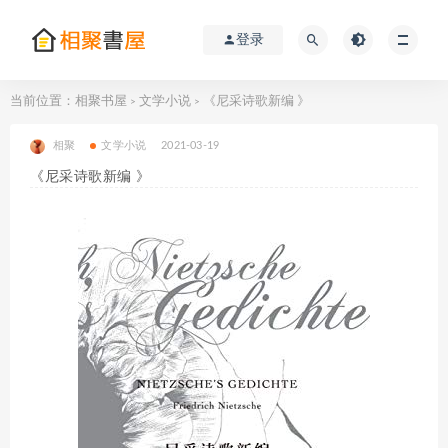
登录
当前位置：
相聚书屋
文学小说
《尼采诗歌新编 》
>
>
相聚
文学小说
2021-03-19
《尼采诗歌新编 》