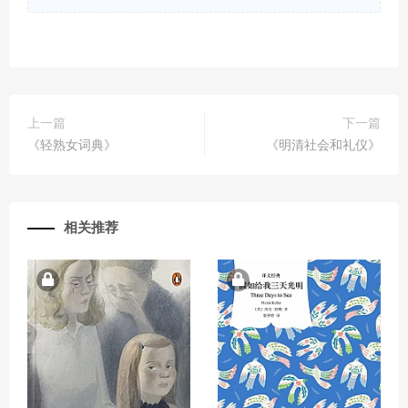
上一篇
下一篇
《轻熟女词典》
《明清社会和礼仪》
相关推荐