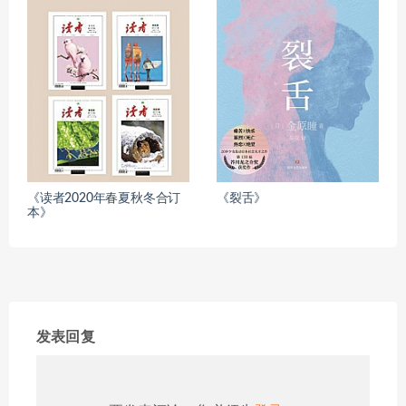
《读者2020年春夏秋冬合订
《裂舌》
本》
发表回复