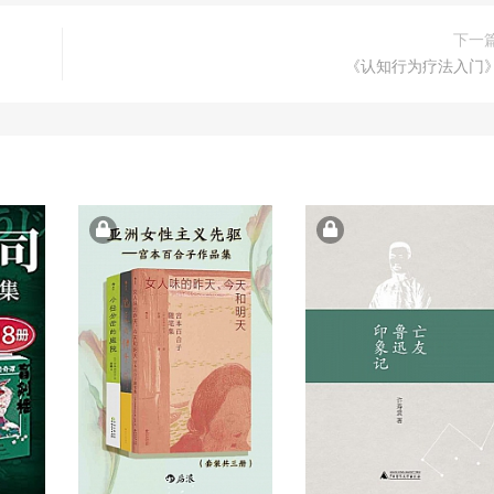
下一
《认知行为疗法入门