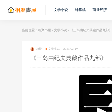
文学小说
计算机
商业经济
当前位置：
相聚书屋
文学小说
《三岛由纪夫典藏作品九部
>
>
相聚
文学小说
2021-03-19
《三岛由纪夫典藏作品九部》