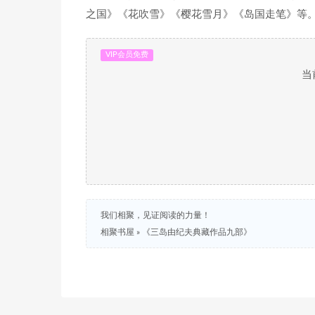
之国》《花吹雪》《樱花雪月》《岛国走笔》等
VIP会员免费
当
我们相聚，见证阅读的力量！
相聚书屋
»
《三岛由纪夫典藏作品九部》