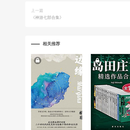
上一篇
《神游七部合集》
相关推荐