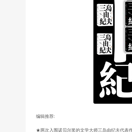
编辑推荐:
★两次入围诺贝尔奖的文学大师三岛由纪夫代表