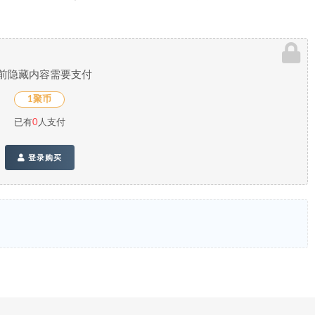
。
前隐藏内容需要支付
1聚币
已有
0
人支付
登录购买