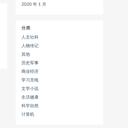
2020 年 1 月
分类
人文社科
人物传记
其他
历史军事
商业经济
学习充电
文学小说
生活健康
科学自然
计算机