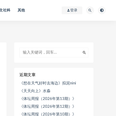
文社科
其他
登录
近期文章
《想在天气好时去海边》拟泥nini
《天天向上》水淼
《体坛周报（2026年第13期）》
《体坛周报（2026年第12期）》
《体坛周报（2026年第10期）》